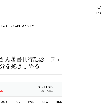
CART
Back to SAKUMAG TOP
さん著書刊行記念 フェ
分を抱きしめる
9.51 USD
(¥1,500)
nly
USD
EUR
TWD
KRW
HKD