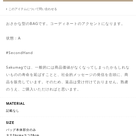
このアイテムについて問い合わせる
おさかな型のBAGです。コーディネートのアクセントになります。
状態：A
#SecondHand
Sakumagでは、一般的には商品価値がなくなってしまったかもしれな
いものの寿命を延ばすことと、社会的メッセージの発信を念頭に、商
品を販売しています。そのため、返品は受け付けておりません。熟慮
のうえ、ご購入いただければと思います。
MATERIAL
記載なし
SIZE
バッグ本体部分のみ
タテ26cmxヨコ28cm